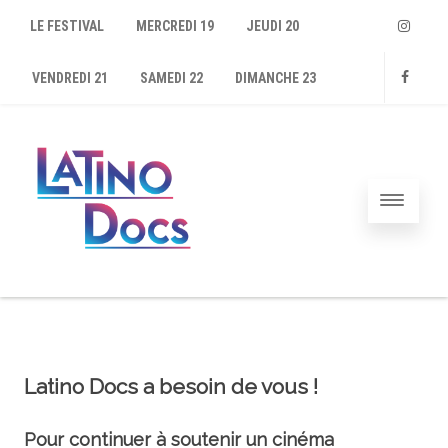
LE FESTIVAL
MERCREDI 19
JEUDI 20
Instagram
VENDREDI 21
SAMEDI 22
DIMANCHE 23
Faceboo
Latino Docs a besoin de vous !
Pour continuer à soutenir un cinéma