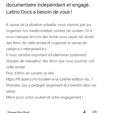
documentaire indépendant et engagé,
Latino Docs a besoin de vous !
A cause de la situation actuelle, nous n’avons pas pu
organiser nos traditionnelles soirées de soutien. Or il
nous manque encore des fonds pour payer les droits
des films de cette année et organiser la venue de
certain.e.s intervenant.e.s.
Il nous semble important d’indemniser justement
l’équipe de réalisation des films que vous pourrez voir
cette année.
Plus d’infos en suivant ce lien :
https://fr.ulule.com/soutien-a-la-12eme-edition-du…/
N’hésitez pas à partager largement et à bientôt dans les
salles.
Merci pour votre soutien et votre engagement !
Share this Post