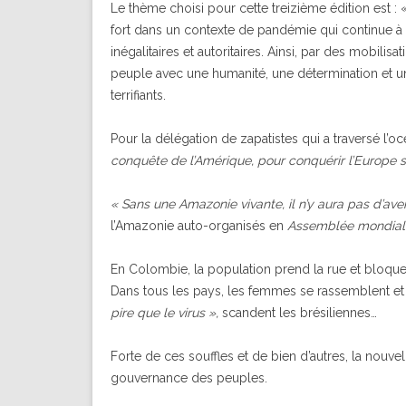
Le thème choisi pour cette treizième édition est :
fort dans un contexte de pandémie qui continue à r
inégalitaires et autoritaires. Ainsi, par des mobili
peuple avec une humanité, une détermination et u
terrifiants.
Pour la délégation de zapatistes qui a traversé l’o
conquête de l’Amérique, pour conquérir l’Europe so
« Sans une Amazonie vivante, il n’y aura pas d’ave
l’Amazonie auto-organisés en
Assemblée mondia
En Colombie, la population prend la rue et bloque 
Dans tous les pays, les femmes se rassemblent et 
pire que le virus »,
scandent les brésiliennes…
Forte de ces souffles et de bien d’autres, la nouvelle
gouvernance des peuples.