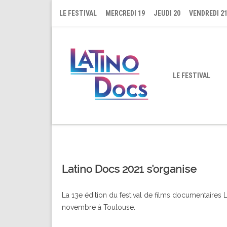
LE FESTIVAL
MERCREDI 19
JEUDI 20
VENDREDI 2
LE FESTIVAL
Latino Docs 2021 s’organise
La 13e édition du festival de films documentaires L
novembre à Toulouse.