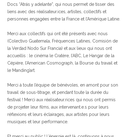
Docs “Atrás y adelante”, qui nous permet de tisser des
liens avec des réalisateur.ices, artistes, collectifs et
personnes engagées entre la France et l’Amérique Latine.
Merci aux collectifs qui ont été présents avec nous
(Colectivo Guatemala, Fréquences Latines, Comisión de
la Verdad Nodo Sur Francia) et aux lieux qui nous ont
accueillis : le cinéma le Cratère, l’ABC, Le Hangar de la
Cépière, l’American Cosmograph, la Bourse du travail et
le Manding’art.
Merci à toute l’équipe de bénévoles, en amont pour son
travail de sous-titrage, et pendant toute la durée du
festival ! Merci aux réalisateur.rices qui nous ont permis
de projeter leur films, aux intervenant.e.s pour leurs
réflexions et leurs éclairages, aux artistes pour leurs
musiques et leur performance.
Et merci au public ! L’énergie est là, continuons à nous