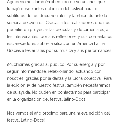
Agradecemos también al equipo de voluntaries que
trabajó desde antes del inicio del festival para los
subtítulos de los documentales y también durante la
semana de eventos! Gracias a les realizadores que nos
permitieron proyectar las películas y documentales, a
les intervenantes por sus reflexiones y sus comentarios
esclarecedores sobre la situación en América Latina.
Gracias a les artistes por su música y sus performances.
¡Muchísimas gracias al público! Por su energía y por
seguir informándose, reflexionando, actuando con
nosotres, gracias por la danza y la lucha colectiva. Para
la edición 15 de nuestro festival también necesitaremos
de su ayuda. No duden en contactarnos para participar
en la organización del festival latino-Docs.
Nos vemos el año próximo para una nueva edición del
festival Latino-Docs!