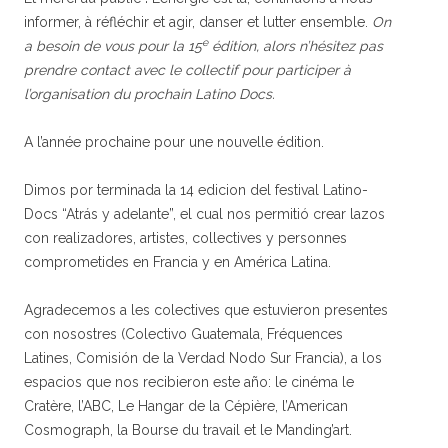
informer, à réfléchir et agir, danser et lutter ensemble.
On
e
a besoin de vous pour la 15
édition, alors n’hésitez pas
prendre contact avec le collectif pour participer à
l’organisation du prochain Latino Docs.
A l’année prochaine pour une nouvelle édition.
Dimos por terminada la 14 edicion del festival Latino-
Docs “Atrás y adelante”, el cual nos permitió crear lazos
con realizadores, artistes, collectives y personnes
comprometides en Francia y en América Latina.
Agradecemos a les colectives que estuvieron presentes
con nosostres (Colectivo Guatemala, Fréquences
Latines, Comisión de la Verdad Nodo Sur Francia), a los
espacios que nos recibieron este año: le cinéma le
Cratère, l’ABC, Le Hangar de la Cépière, l’American
Cosmograph, la Bourse du travail et le Manding’art.